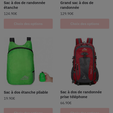
Sac à dos de randonnée
Grand sac à dos de
étanche
randonnée
124.90
€
129.90
€
Choix des options
Choix des options
Sac à dos de randonnée
Sac à dos étanche pliable
prise téléphone
19.90
€
66.90
€
Choix des options
Choix des options