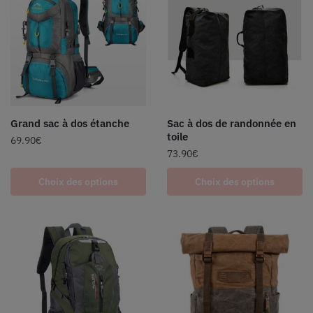
Grand sac à dos étanche
Sac à dos de randonnée en
toile
69.90
€
73.90
€
Choix des options
Choix des options