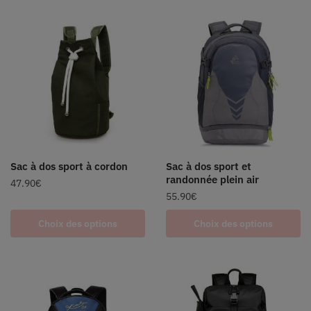
Sac à dos sport à cordon
Sac à dos sport et
randonnée plein air
47.90
€
55.90
€
Choix des options
Choix des options