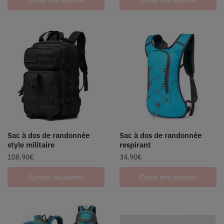
Sac à dos de randonnée
Sac à dos de randonnée
style militaire
respirant
108.90
€
34.90
€
Ajouter au panier
Choix des options