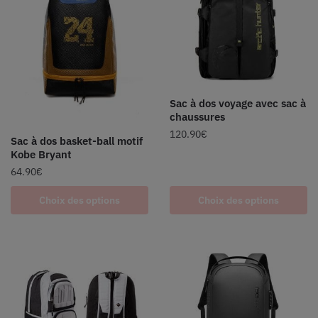
Sac à dos voyage avec sac à
chaussures
120.90
€
Sac à dos basket-ball motif
Kobe Bryant
64.90
€
Choix des options
Choix des options