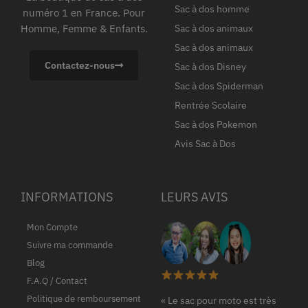
Sac à dos homme
numéro 1 en France. Pour
Homme, Femme & Enfants.
Sac à dos animaux
Sac à dos animaux
Contactez-nous
Sac à dos Disney
Sac à dos Spiderman
Rentrée Scolaire
Sac à dos Pokemon
Avis Sac à Dos
INFORMATIONS
LEURS AVIS
Mon Compte
Suivre ma commande
Blog
F.A.Q / Contact
Politique de remboursement
« Le sac pour moto est très