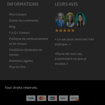
INFORMATIONS
LEURS AVIS
Mon Compte
Suivre ma commande
Blog
F.A.Q / Contact
Politique de remboursement
« Le sac pour moto est très
et de retours
pratique. »
Conditions Générales de
«Ravie de mon sac,
Ventes
exactement ce que je
Mentions Légales
voulais.»
Plan du Site
Tout droits réservés.