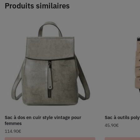
Produits similaires
Sac à dos en cuir style vintage pour
Sac à outils pol
femmes
45.90
€
114.90
€