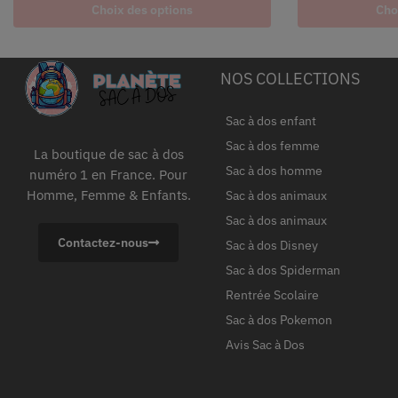
Choix des options
Cho
NOS COLLECTIONS
Sac à dos enfant
Sac à dos femme
La boutique de sac à dos
Sac à dos homme
numéro 1 en France. Pour
Homme, Femme & Enfants.
Sac à dos animaux
Sac à dos animaux
Contactez-nous
Sac à dos Disney
Sac à dos Spiderman
Rentrée Scolaire
Sac à dos Pokemon
Avis Sac à Dos