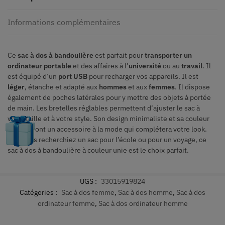
Informations complémentaires
Ce
sac à dos à bandoulière
est parfait pour
transporter un
ordinateur portable
et des affaires à l’
université
ou au
travail
. Il
est équipé d’un
port USB
pour recharger vos appareils. Il est
léger
, étanche et adapté aux
hommes
et aux
femmes
. Il dispose
également de poches latérales pour y mettre des objets à portée
de main. Les bretelles réglables permettent d’ajuster le sac à
votre taille et à votre style. Son design minimaliste et sa couleur
unie en font un accessoire à la mode qui complétera votre look.
Que vous recherchiez un sac pour l’école ou pour un voyage, ce
sac à dos à bandoulière à couleur unie est le choix parfait.
UGS :
33015919824
Catégories :
Sac à dos femme
,
Sac à dos homme
,
Sac à dos
ordinateur femme
,
Sac à dos ordinateur homme