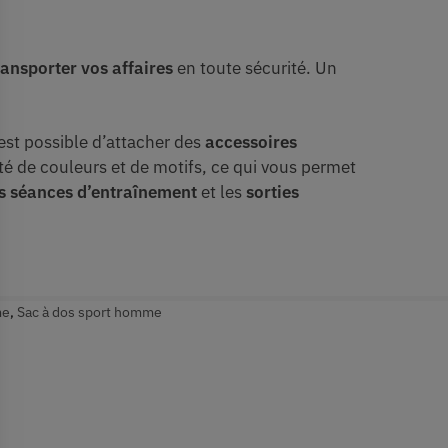
ransporter vos affaires
en toute sécurité. Un
est possible d’attacher des
accessoires
été de couleurs et de motifs, ce qui vous permet
es séances d’entraînement
et les
sorties
me
,
Sac à dos sport homme