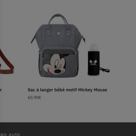
r
Sac à langer bébé motif Mickey Mouse
60.90
€
RS AVIS