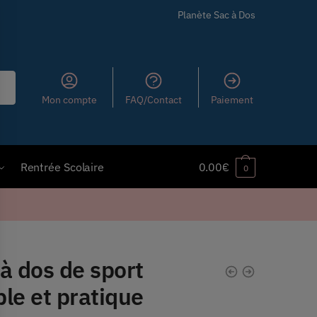
Planète Sac à Dos
Mon compte
FAQ/Contact
Paiement
Rentrée Scolaire
0.00
€
0
à dos de sport
le et pratique