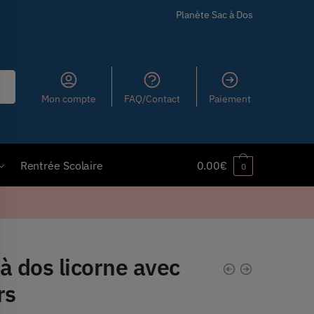
Planète Sac à Dos
Mon compte
FAQ/Contact
Paiement
Rentrée Scolaire
0.00
€
0
à dos licorne avec
rs