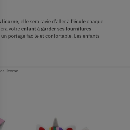
 licorne
, elle sera ravie d’aller à
l’école
chaque
idera votre
enfant
à
garder ses fournitures
 un portage facile et confortable. Les enfants
dos licorne