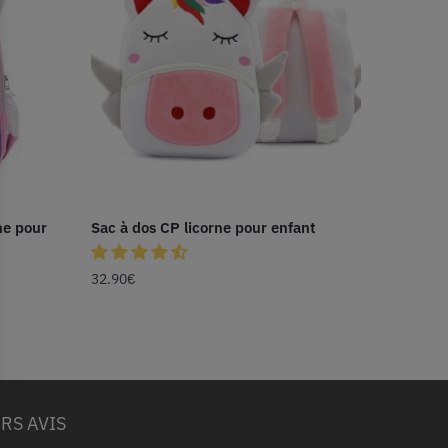
ne pour
Sac à dos CP licorne pour enfant
32.90
€
RS AVIS