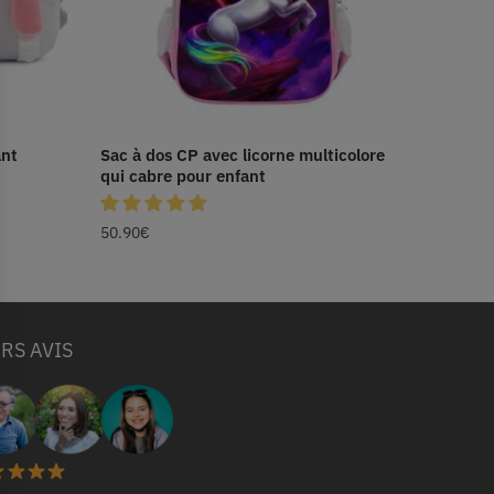
ant
Sac à dos CP avec licorne multicolore
qui cabre pour enfant
50.90
€
RS AVIS