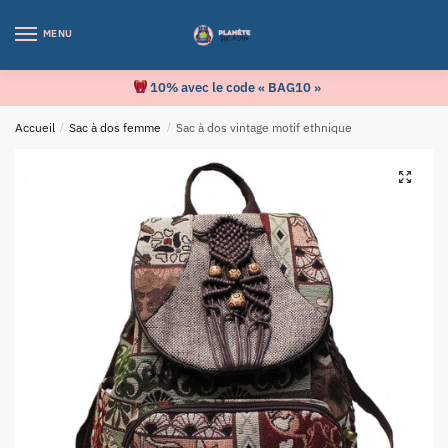
MENU
0
10% avec le code « BAG10 »
Accueil
/
Sac à dos femme
/
Sac à dos vintage motif ethnique