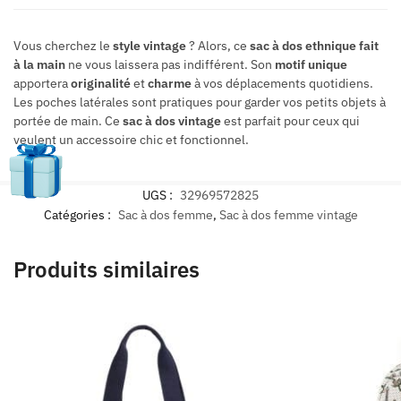
Vous cherchez le
style vintage
? Alors, ce
sac à dos ethnique
fait
à la main
ne vous laissera pas indifférent. Son
motif unique
apportera
originalité
et
charme
à vos déplacements quotidiens.
Les poches latérales sont pratiques pour garder vos petits objets à
portée de main. Ce
sac à dos vintage
est parfait pour ceux qui
veulent un accessoire chic et fonctionnel.
UGS :
32969572825
Catégories :
Sac à dos femme
,
Sac à dos femme vintage
Produits similaires