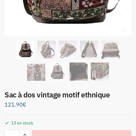
Sac à dos vintage motif ethnique
121.90
€
13 en stock